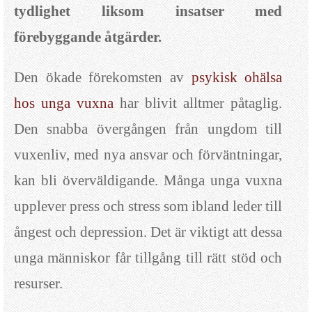
tydlighet liksom insatser med
förebyggande åtgärder.
Den ökade förekomsten av
psykisk ohälsa
hos unga vuxna
har blivit alltmer påtaglig.
Den snabba övergången från ungdom till
vuxenliv, med nya ansvar och förväntningar,
kan bli överväldigande. Många unga vuxna
upplever press och stress som ibland leder till
ångest och depression. Det är viktigt att dessa
unga människor får tillgång till rätt stöd och
resurser.