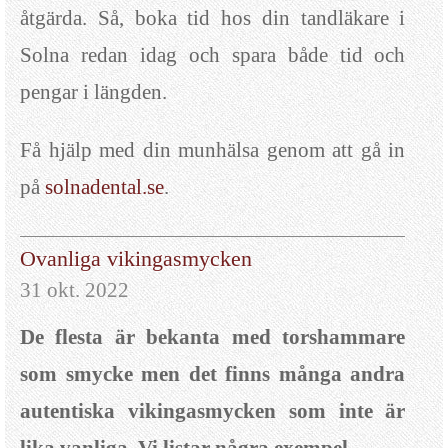
åtgärda. Så, boka tid hos din tandläkare i
Solna redan idag och spara både tid och
pengar i längden.
Få hjälp med din munhälsa genom att gå in
på
solnadental.se
.
Ovanliga vikingasmycken
31 okt. 2022
De flesta är bekanta med torshammare
som smycke men det finns många andra
autentiska vikingasmycken som inte är
lika vanliga. Vi listar några exempel.