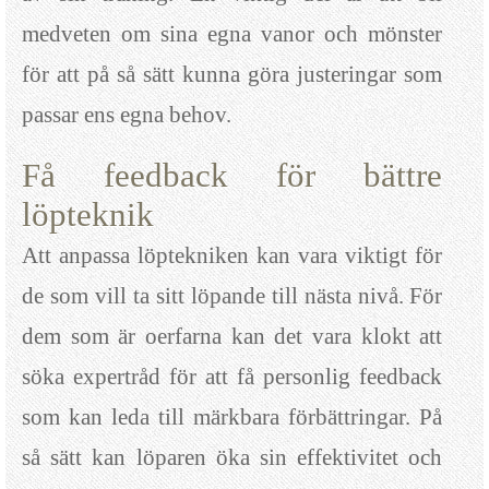
medveten om sina egna vanor och mönster
för att på så sätt kunna göra justeringar som
passar ens egna behov.
Få feedback för bättre
löpteknik
Att anpassa löptekniken kan vara viktigt för
de som vill ta sitt löpande till nästa nivå. För
dem som är oerfarna kan det vara klokt att
söka expertråd för att få personlig feedback
som kan leda till märkbara förbättringar. På
så sätt kan löparen öka sin effektivitet och