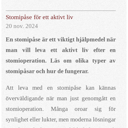
Stomipåse för ett aktivt liv
20 nov. 2024
En stomipåse är ett viktigt hjälpmedel när
man vill leva ett aktivt liv efter en
stomioperation. Läs om olika typer av
stomipåsar och hur de fungerar.
Att leva med en stomipåse kan kännas
överväldigande när man just genomgått en
stomioperation. Många oroar sig för
synlighet eller lukter, men moderna lösningar