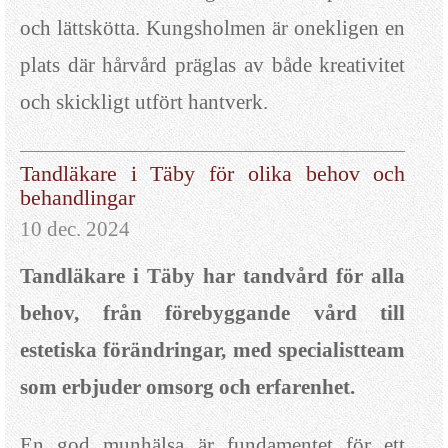
och lättskötta. Kungsholmen är onekligen en
plats där hårvård präglas av både kreativitet
och skickligt utfört hantverk.
Tandläkare i Täby för olika behov och
behandlingar
10 dec. 2024
Tandläkare i Täby har tandvård för alla
behov, från förebyggande vård till
estetiska förändringar, med specialistteam
som erbjuder omsorg och erfarenhet.
En god munhälsa är fundamentet för ett