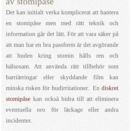
av stomipåse
Det kan initialt verka komplicerat att hantera
en stomipåse men med rätt teknik och
information går det lätt. För att vara säker på
att man har en bra passform är det avgörande
att huden kring stomin hålls ren och
hälsosam. Att använda rätt tillbehör som
barriärringar eller skyddande film kan
minska risken för hudirritationer. En
diskret
stomipåse
kan också bidra till att eliminera
eventuella oro för läckage eller andra
incidenter.