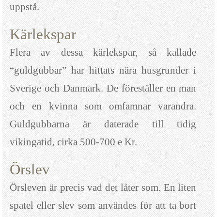
uppstå.
Kärlekspar
Flera av dessa kärlekspar, så kallade
“guldgubbar” har hittats nära husgrunder i
Sverige och Danmark. De föreställer en man
och en kvinna som omfamnar varandra.
Guldgubbarna är daterade till tidig
vikingatid, cirka 500-700 e Kr.
Örslev
Örsleven är precis vad det låter som. En liten
spatel eller slev som användes för att ta bort