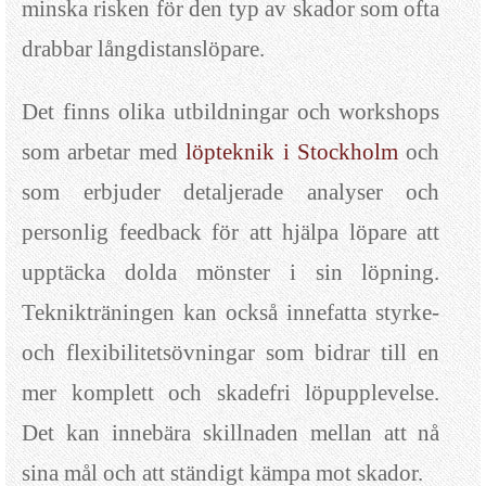
minska risken för den typ av skador som ofta
drabbar långdistanslöpare.
Det finns olika utbildningar och workshops
som arbetar med
löpteknik i Stockholm
och
som erbjuder detaljerade analyser och
personlig feedback för att hjälpa löpare att
upptäcka dolda mönster i sin löpning.
Teknikträningen kan också innefatta styrke-
och flexibilitetsövningar som bidrar till en
mer komplett och skadefri löpupplevelse.
Det kan innebära skillnaden mellan att nå
sina mål och att ständigt kämpa mot skador.