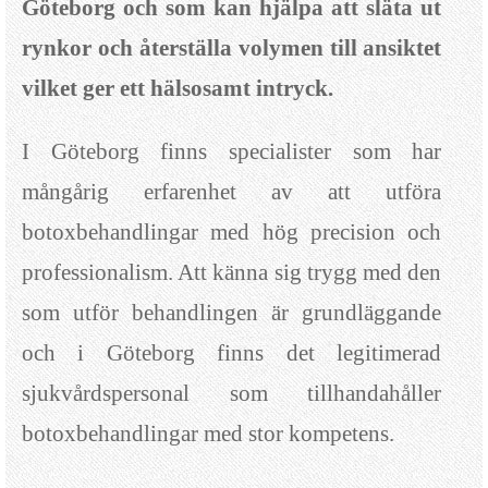
Göteborg och som kan hjälpa att släta ut
rynkor och återställa volymen till ansiktet
vilket ger ett hälsosamt intryck.
I Göteborg finns specialister som har
mångårig erfarenhet av att utföra
botoxbehandlingar med hög precision och
professionalism. Att känna sig trygg med den
som utför behandlingen är grundläggande
och i Göteborg finns det legitimerad
sjukvårdspersonal som tillhandahåller
botoxbehandlingar med stor kompetens.