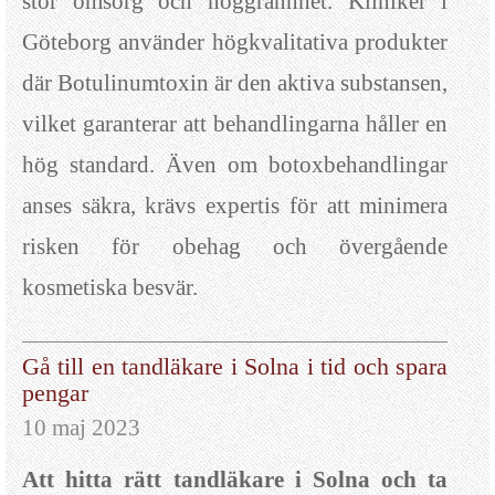
stor omsorg och noggrannhet. Kliniker i
Göteborg använder högkvalitativa produkter
där Botulinumtoxin är den aktiva substansen,
vilket garanterar att behandlingarna håller en
hög standard. Även om botoxbehandlingar
anses säkra, krävs expertis för att minimera
risken för obehag och övergående
kosmetiska besvär.
Gå till en tandläkare i Solna i tid och spara
pengar
10 maj 2023
Att hitta rätt tandläkare i Solna och ta