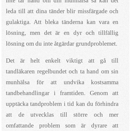
inte tar hand om din munhälsa så kan det
leda till att dina tänder blir missfärgade och
gulaktiga. Att bleka tänderna kan vara en
lösning, men det är en dyr och tillfällig
lösning om du inte åtgärdar grundproblemet.
Det är helt enkelt viktigt att gå till
tandläkaren regelbundet och ta hand om sin
munhälsa för att undvika kostsamma
tandbehandlingar i framtiden. Genom att
upptäcka tandproblem i tid kan du förhindra
att de utvecklas till större och mer
omfattande problem som är dyrare att