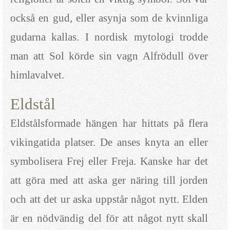
också en gud, eller asynja som de kvinnliga
gudarna kallas. I nordisk mytologi trodde
man att Sol körde sin vagn Alfrödull över
himlavalvet.
Eldstål
Eldstålsformade hängen har hittats på flera
vikingatida platser. De anses knyta an eller
symbolisera Frej eller Freja. Kanske har det
att göra med att aska ger näring till jorden
och att det ur aska uppstår något nytt. Elden
är en nödvändig del för att något nytt skall