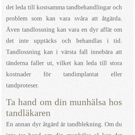
det leda till kostsamma tandbehandlingar och
problem som kan vara svåra att åtgärda.
Även tandlossning kan vara en dyr affär om
det inte upptäcks och behandlas i tid.
Tandlossning kan i värsta fall innebära att
tänderna faller ut, vilket kan leda till stora
kostnader för tandimplantat eller
tandproteser.
Ta hand om din munhälsa hos
tandläkaren
En annan dyr åtgärd är tandblekning. Om du