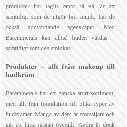
produkter har tagits emot så väl är att
samtidigt som de utgör bra smink, har de
också hudvårdande egenskaper. Med
Bareminerals kan alltså huden vårdas –
samtidigt som den sminkas.
Produkter – allt från makeup till
hudkräm
Bareminerals har ett ganska stort sortiment,
med allt från foundation till olika typer av
hudkrämer. Många av dem är storsäljare och
går att hitta nästan överallt. Andra är dock