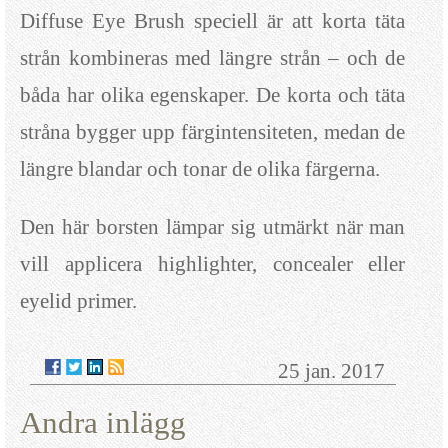
Diffuse Eye Brush speciell är att korta täta
strån kombineras med längre strån – och de
båda har olika egenskaper. De korta och täta
stråna bygger upp färgintensiteten, medan de
längre blandar och tonar de olika färgerna.
Den här borsten lämpar sig utmärkt när man
vill applicera highlighter, concealer eller
eyelid primer.
25 jan. 2017
Andra inlägg