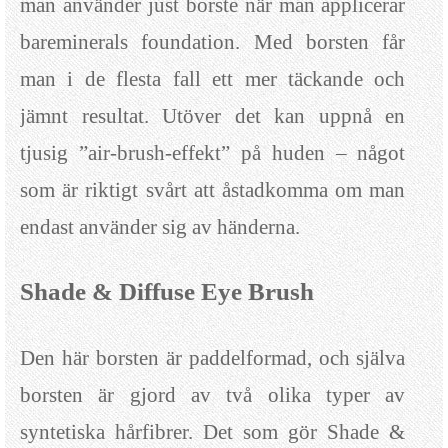
man använder just borste när man applicerar
bareminerals foundation. Med borsten får
man i de flesta fall ett mer täckande och
jämnt resultat. Utöver det kan uppnå en
tjusig ”air-brush-effekt” på huden – något
som är riktigt svårt att åstadkomma om man
endast använder sig av händerna.
Shade & Diffuse Eye Brush
Den här borsten är paddelformad, och själva
borsten är gjord av två olika typer av
syntetiska hårfibrer. Det som gör Shade &